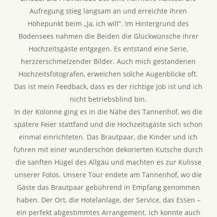
Aufregung stieg langsam an und erreichte ihren
Höhepunkt beim „Ja, ich will“. Im Hintergrund des
Bodensees nahmen die Beiden die Glückwünsche ihrer
Hochzeitsgäste entgegen. Es entstand eine Serie,
herzzerschmelzender Bilder. Auch mich gestandenen
Hochzeitsfotografen, erweichen solche Augenblicke oft.
Das ist mein Feedback, dass es der richtige Job ist und ich
nicht betriebsblind bin.
In der Kolonne ging es in die Nähe des Tannenhof, wo die
spätere Feier stattfand und die Hochzeitsgäste sich schon
einmal einrichteten. Das Brautpaar, die Kinder und ich
fuhren mit einer wunderschön dekorierten Kutsche durch
die sanften Hügel des Allgäu und machten es zur Kulisse
unserer Fotos. Unsere Tour endete am Tannenhof, wo die
Gäste das Brautpaar gebührend in Empfang genommen
haben. Der Ort, die Hotelanlage, der Service, das Essen –
ein perfekt abgestimmtes Arrangement. Ich konnte auch