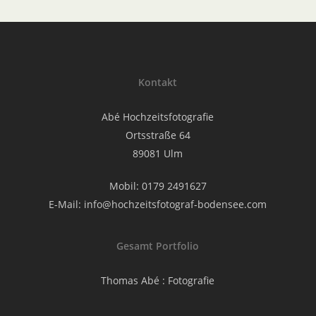
Kontakt
Abé Hochzeitsfotografie
Ortsstraße 64
89081 Ulm
Mobil: 0179 2491627
E-Mail:
info@hochzeitsfotograf-bodensee.com
Gesamt Portfolio
Thomas Abé : Fotografie